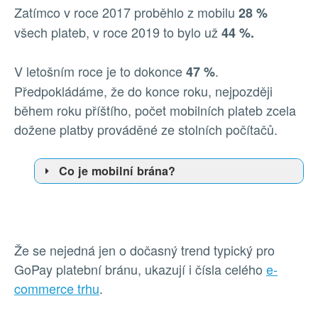
Zatímco v roce 2017 proběhlo z mobilu
28 %
všech plateb, v roce 2019 to bylo už
44 %.
V letošním roce je to dokonce
.
47 %
Předpokládáme, že do konce roku, nejpozději
během roku příštího, počet mobilních plateb zcela
dožene platby prováděné ze stolních počítačů.
Co je mobilní brána?
Že se nejedná jen o dočasný trend typický pro
GoPay platební bránu, ukazují i čísla celého
e-
commerce trhu
.