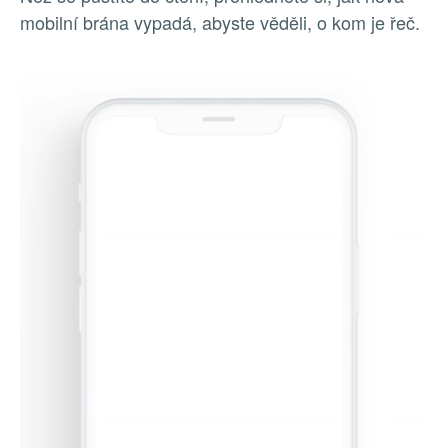
mobilní brána vypadá, abyste věděli, o kom je řeč.