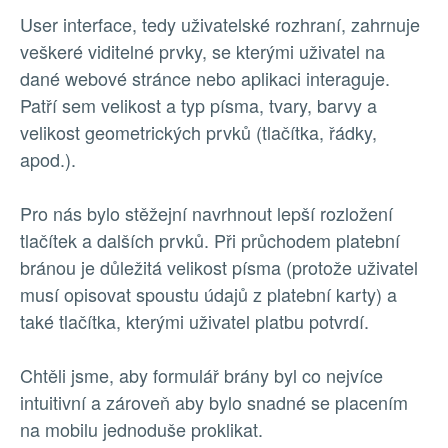
User interface, tedy uživatelské rozhraní, zahrnuje
veškeré viditelné prvky, se kterými uživatel na
dané webové stránce nebo aplikaci interaguje.
Patří sem velikost a typ písma, tvary, barvy a
velikost geometrických prvků (tlačítka, řádky,
apod.).
Pro nás bylo stěžejní navrhnout lepší rozložení
tlačítek a dalších prvků. Při průchodem platební
bránou je důležitá velikost písma (protože uživatel
musí opisovat spoustu údajů z platební karty) a
také tlačítka, kterými uživatel platbu potvrdí.
Chtěli jsme, aby formulář brány byl co nejvíce
intuitivní a zároveň aby bylo snadné se placením
na mobilu jednoduše proklikat.