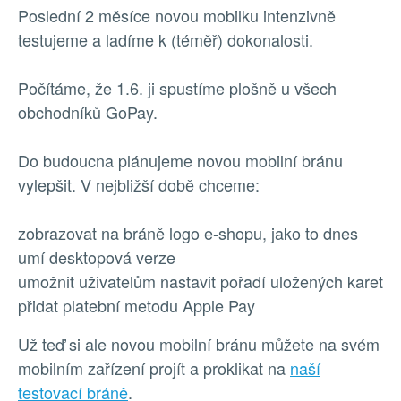
Poslední 2 měsíce novou mobilku intenzivně
testujeme a ladíme k (téměř) dokonalosti.
Počítáme, že 1.6. ji spustíme plošně u všech
obchodníků GoPay.
Do budoucna plánujeme novou mobilní bránu
vylepšit. V nejbližší době chceme:
zobrazovat na bráně logo e-shopu, jako to dnes
umí desktopová verze
umožnit uživatelům nastavit pořadí uložených karet
přidat platební metodu Apple Pay
Už teď si ale novou mobilní bránu můžete na svém
mobilním zařízení projít a proklikat na
naší
testovací bráně
.