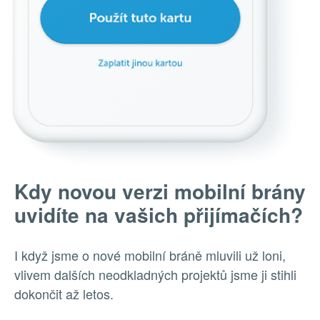
Kdy novou verzi mobilní brány
uvidíte na vašich přijímačích?
I když jsme o nové mobilní bráně mluvili už loni,
vlivem dalších neodkladných projektů jsme ji stihli
dokončit až letos.