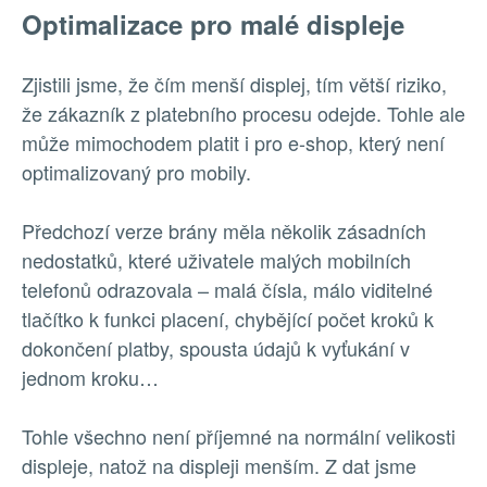
Optimalizace pro malé displeje
Zjistili jsme, že čím menší displej, tím větší riziko,
že zákazník z platebního procesu odejde. Tohle ale
může mimochodem platit i pro e-shop, který není
optimalizovaný pro mobily.
Předchozí verze brány měla několik zásadních
nedostatků, které uživatele malých mobilních
telefonů odrazovala – malá čísla, málo viditelné
tlačítko k funkci placení, chybějící počet kroků k
dokončení platby, spousta údajů k vyťukání v
jednom kroku…
Tohle všechno není příjemné na normální velikosti
displeje, natož na displeji menším. Z dat jsme