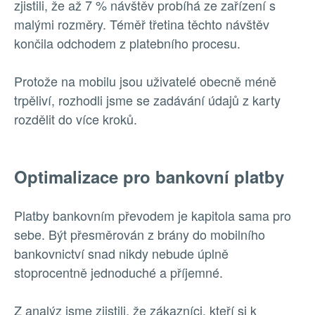
zjistili, že až 7 % návštěv probíhá ze zařízení s
malými rozměry. Téměř třetina těchto návštěv
končila odchodem z platebního procesu.
Protože na mobilu jsou uživatelé obecně méně
trpěliví, rozhodli jsme se zadávání údajů z karty
rozdělit do více kroků.
Optimalizace pro bankovní platby
Platby bankovním převodem je kapitola sama pro
sebe. Být přesměrován z brány do mobilního
bankovnictví snad nikdy nebude úplně
stoprocentně jednoduché a příjemné.
Z analýz jsme zjistili, že zákazníci, kteří si k