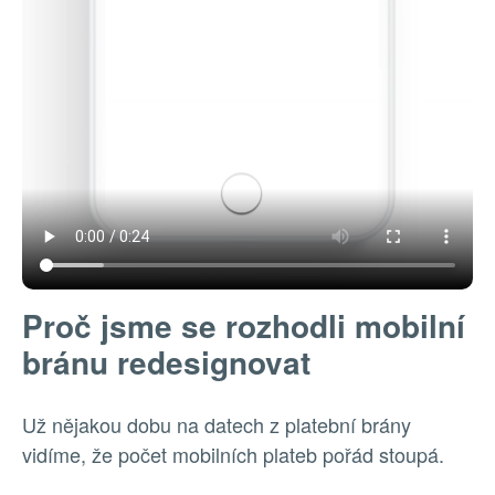
Proč jsme se rozhodli mobilní
bránu redesignovat
Už nějakou dobu na datech z platební brány
vidíme, že počet mobilních plateb pořád stoupá.