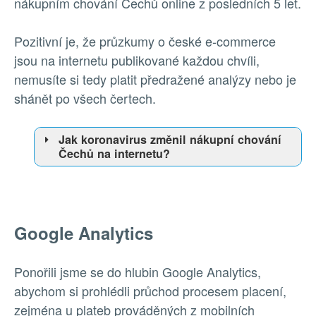
nákupním chování Čechů online z posledních 5 let.
Pozitivní je, že průzkumy o české e-commerce
jsou na internetu publikované každou chvíli,
nemusíte si tedy platit předražené analýzy nebo je
shánět po všech čertech.
Jak koronavirus změnil nákupní chování
Čechů na internetu?
Google Analytics
Ponořili jsme se do hlubin Google Analytics,
abychom si prohlédli průchod procesem placení,
zejména u plateb prováděných z mobilních