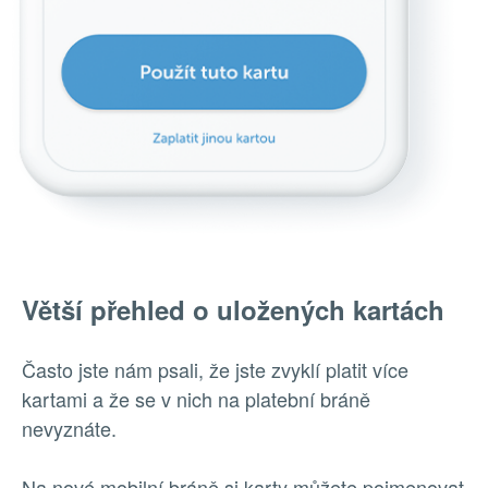
Větší přehled o uložených kartách
Často jste nám psali, že jste zvyklí platit více
kartami a že se v nich na platební bráně
nevyznáte.
Na nové mobilní bráně si karty můžete pojmenovat