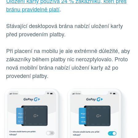
Uložení karty používá 24 % zákazníků, kteří přes
bránu pravidelně platí
.
Stávající desktopová brána nabízí uložení karty
před provedením platby.
Při placení na mobilu je ale extrémně důležité, aby
zákazníky během platby nic nerozptylovalo. Proto
nová mobilní brána nabízí uložení karty až po
provedení platby.