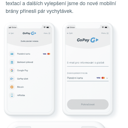
textací a dalších vylepšení jsme do nové mobilní
brány přinesli pár vychytávek.