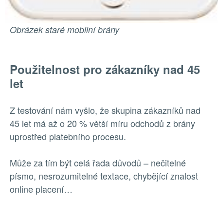
Obrázek staré mobilní brány
Použitelnost pro zákazníky nad 45
let
Z testování nám vyšlo, že skupina zákazníků nad
45 let má až o 20 % větší míru odchodů z brány
uprostřed platebního procesu.
Může za tím být celá řada důvodů – nečitelné
písmo, nesrozumitelné textace, chybějící znalost
online placení…