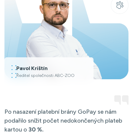
Pavol Krištín
Ředitel společnosti ABC-ZOO
Po nasazení platební brány GoPay se nám
podařilo snížit počet nedokončených plateb
kartou o
30 %.