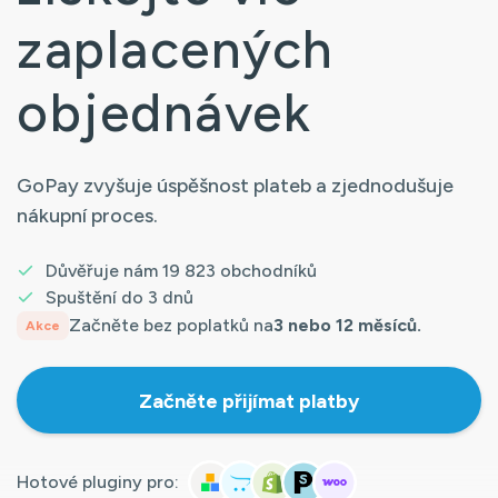
zaplacených
objednávek
GoPay zvyšuje úspěšnost plateb a zjednodušuje
nákupní proces.
Důvěřuje nám 19 823 obchodníků
Spuštění do 3 dnů
Začněte bez poplatků na
3 nebo 12 měsíců.
Akce
Začněte přijímat platby
Hotové pluginy pro: