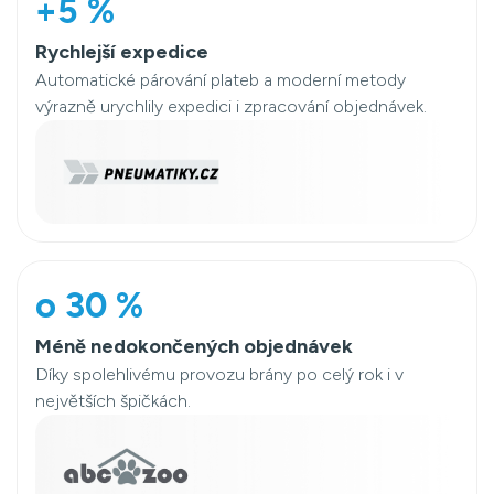
+5 %
Rychlejší expedice
Automatické párování plateb a moderní metody
výrazně urychlily expedici i zpracování objednávek.
o 30 %
Méně nedokončených objednávek
Díky spolehlivému provozu brány po celý rok i v
největších špičkách.