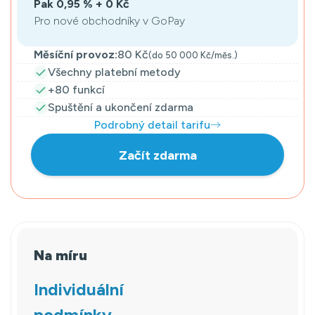
Pak 0,95 % + 0 Kč
Pro nové obchodníky v GoPay
Měsíční provoz:
80 Kč
(do 50 000 Kč/měs.)
Všechny platební metody
+80 funkcí
Spuštění a ukončení zdarma
Podrobný detail tarifu
Začít zdarma
Na míru
Individuální
podmínky