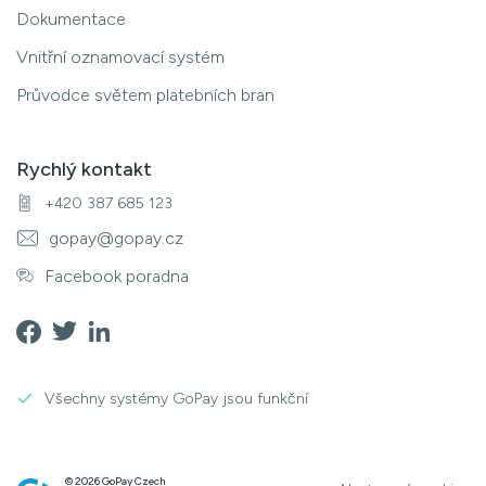
Dokumentace
Vnitřní oznamovací systém
Průvodce světem platebních bran
Rychlý kontakt
+420 387 685 123
gopay@gopay.cz
Facebook poradna
Všechny systémy GoPay jsou funkční
© 2026 GoPay Czech