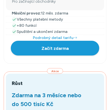
Pro začínající obchodníky
Měsíční provoz:
12 měs. zdarma
Všechny platební metody
+80 funkcí
Spuštění a ukončení zdarma
Podrobný detail tarifu
Začít zdarma
Akce
Růst
Zdarma na 3 měsíce nebo
do 500 tisíc Kč