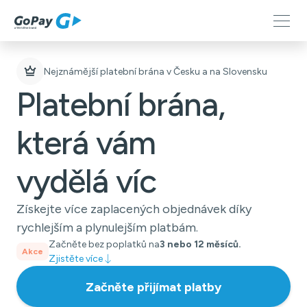
Nejznámější platební brána v Česku a na Slovensku
Platební brána,
která vám
vydělá víc
Získejte více zaplacených objednávek díky
rychlejším a plynulejším platbám.
Začněte bez poplatků na
3 nebo 12 měsíců.
Akce
Zjistěte více
Začněte přijímat platby