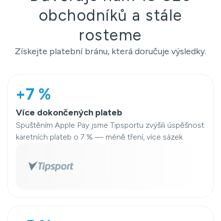
obchodníků a stále
rosteme
Získejte platební bránu, která doručuje výsledky.
+7 %
Více dokončených plateb
Spuštěním Apple Pay jsme Tipsportu zvýšili úspěšnost
karetních plateb o 7 % — méně tření, více sázek.