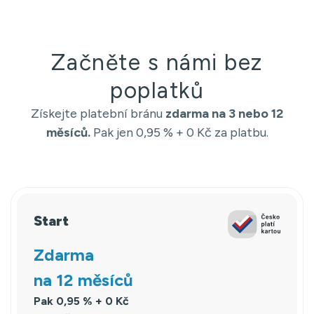
Začněte s námi bez
poplatků
Získejte platební bránu
zdarma na 3 nebo 12
měsíců.
Pak jen 0,95 % + 0 Kč za platbu.
Start
Zdarma
na 12 měsíců
Pak 0,95 % + 0 Kč