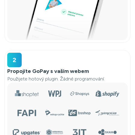
2
Propojíte GoPay s vaším webem
Použijete hotový plugin. Žádné programování.