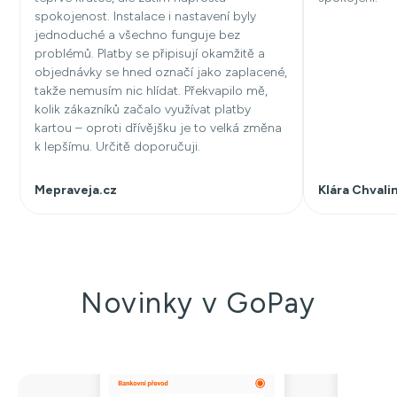
spokojenost. Instalace i nastavení byly
jednoduché a všechno funguje bez
problémů. Platby se připisují okamžitě a
objednávky se hned označí jako zaplacené,
takže nemusím nic hlídat. Překvapilo mě,
kolik zákazníků začalo využívat platby
kartou – oproti dřívějšku je to velká změna
k lepšímu. Určitě doporučuji.
Mepraveja.cz
Klára Chvali
Novinky v GoPay