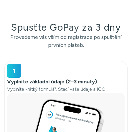
Spusťte GoPay za 3 dny
Provedeme vás vším od registrace po spuštění
prvních plateb.
1
Vyplníte základní údaje (2–3 minuty)
Vyplníte krátký formulář. Stačí vaše údaje a IČO.