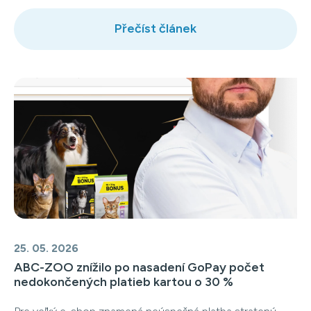
Přečíst článek
25. 05. 2026
ABC-ZOO znížilo po nasadení GoPay počet
nedokončených platieb kartou o 30 %