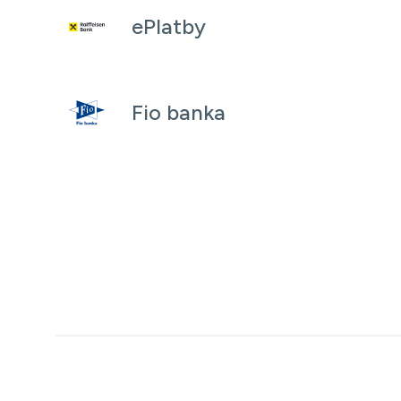
ePlatby
Fio banka