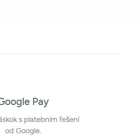
Google Pay
áskok s platebním řešení
od Google.