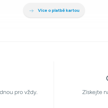
Více o platbě kartou
ednou pro vždy.
Získejte n