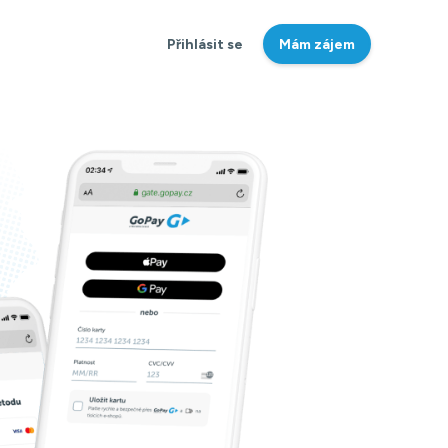
Přihlásit se
Mám zájem