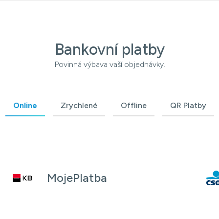
Bankovní platby
Povinná výbava vaší objednávky.
Online
Zrychlené
Offline
QR Platby
MojePlatba