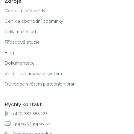
Zdroje
Centrum nápovědy
Ceník a obchodní podmínky
Reklamační řád
Případové studie
Blog
Dokumentace
Vnitřní oznamovací systém
Průvodce světem platebních bran
Rychlý kontakt
+420 387 685 123
gopay@gopay.cz
Facebook poradna