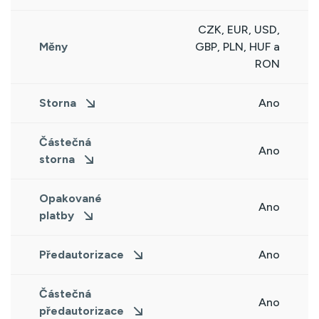
CZK, EUR, USD,
Měny
GBP, PLN, HUF a
RON
Storna
Ano
Částečná
Ano
storna
Opakované
Ano
platby
Předautorizace
Ano
Částečná
Ano
předautorizace