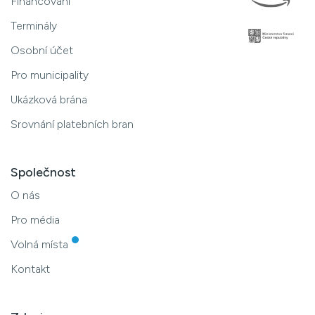
Financování
Terminály
Osobní účet
Pro municipality
Ukázková brána
Srovnání platebních bran
Společnost
O nás
Pro média
Volná místa
Kontakt