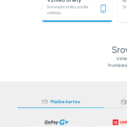
Srovnejte brány podle
Sr
vzhledu
Sro
Vzhle
Prohlédnět
Platba kartou