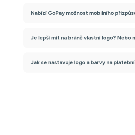
Nabízí GoPay možnost mobilního přizpůs
Je lepší mít na bráně vlastní logo? Nebo
Jak se nastavuje logo a barvy na platebn