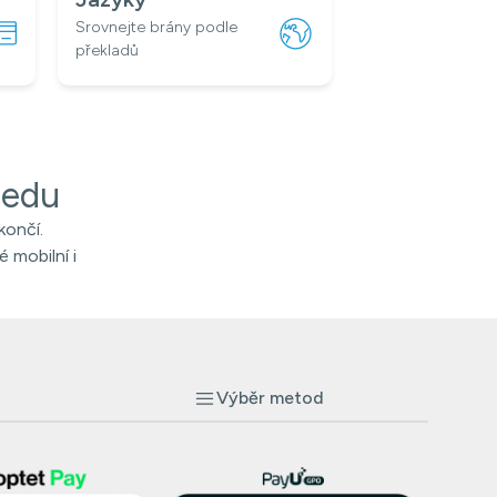
Srovnejte brány podle
překladů
ledu
končí.
é mobilní i
Výběr metod