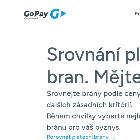
P
Srovnání p
bran. Mějt
Srovnejte brány podle ceny
dalších zásadních kritérií.
Během chvilky vyberte nejl
bránu pro váš byznys.
Porovnat platební brány