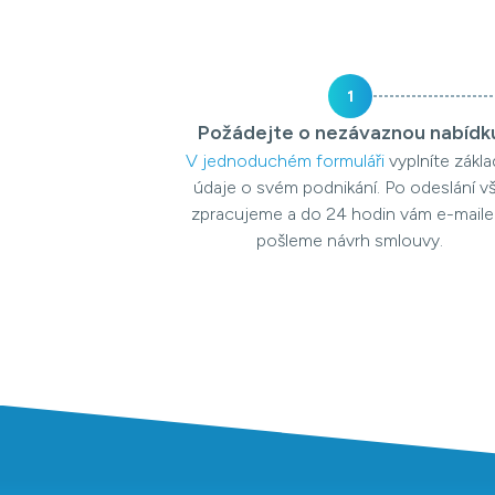
1
Požádejte o nezávaznou nabídk
V jednoduchém formuláři
vyplníte zákla
údaje o svém podnikání. Po odeslání v
zpracujeme a do 24 hodin vám e-mail
pošleme návrh smlouvy.