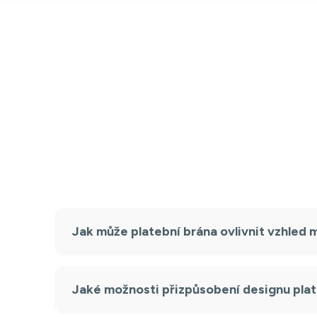
Jak může platební brána ovlivnit vzhled
Jaké možnosti přizpůsobení designu plat