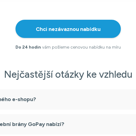
Chci nezávaznou nabídku
Do 24 hodin
vám pošleme cenovou nabídku na míru
Nejčastější otázky ke vzhledu
 mého e-shopu?
ební brány GoPay nabízí?