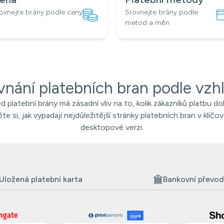
ovnejte brány podle ceny
Srovnejte brány podle
metod a měn
vnání platebních bran podle vzh
d platební brány má zásadní vliv na to, kolik zákazníků platbu do
e si, jak vypadají nejdůležitější stránky platebních bran v klíčov
desktopové verzi.
Uložená platební karta
Bankovní převod