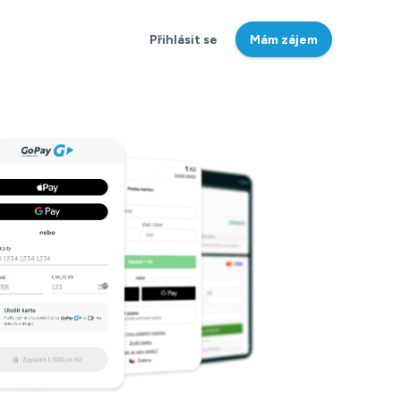
Přihlásit se
Mám zájem