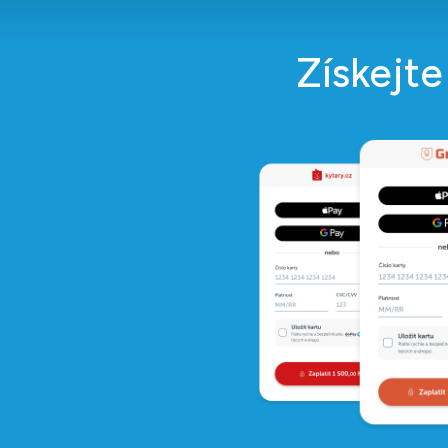
Získejt