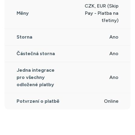
CZK, EUR (Skip
Měny
Pay - Platba na
třetiny)
Storna
Ano
Částečná storna
Ano
Jedna integrace
pro všechny
Ano
odložené platby
Potvrzení o platbě
Online