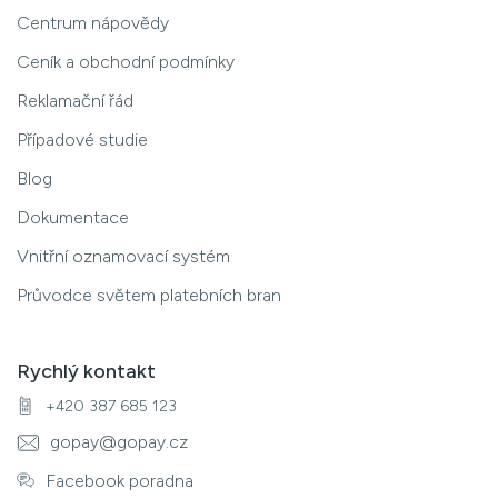
Centrum nápovědy
Ceník a obchodní podmínky
Reklamační řád
Případové studie
Blog
Dokumentace
Vnitřní oznamovací systém
Průvodce světem platebních bran
Rychlý kontakt
+420 387 685 123
gopay@gopay.cz
Facebook poradna