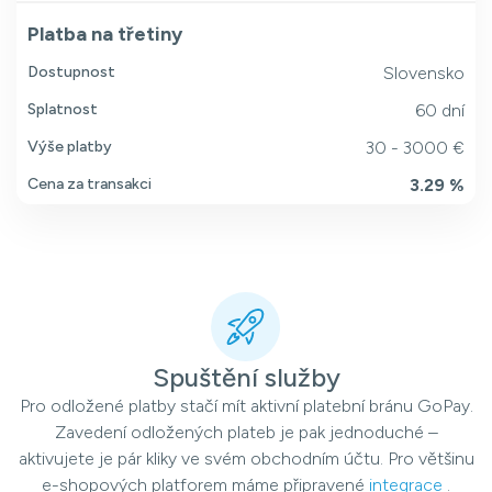
Platba na třetiny
Dostupnost
Slovensko
Splatnost
60 dní
Výše platby
30 - 3000 €
Cena za transakci
3.29 %
Spuštění služby
Pro odložené platby stačí mít aktivní platební bránu GoPay.
Zavedení odložených plateb je pak jednoduché –
aktivujete je pár kliky ve svém obchodním účtu. Pro většinu
e-shopových platforem máme připravené
integrace
.