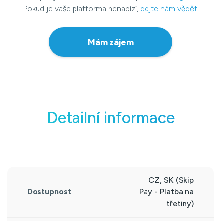
Pokud je vaše platforma nenabízí,
dejte nám vědět.
Mám zájem
Detailní informace
CZ, SK (Skip
Dostupnost
Pay - Platba na
třetiny)