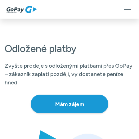
Odložené platby
Zvyšte prodeje s odloženými platbami přes GoPay
– zákazník zaplatí později, vy dostanete peníze
hned.
Mám zájem