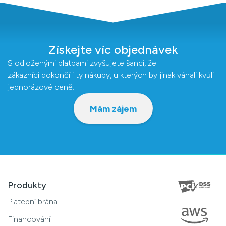
Získejte víc objednávek
S odloženými platbami zvyšujete šanci, že
zákazníci dokončí i ty nákupy, u kterých by jinak váhali kvůli
jednorázové ceně.
Mám zájem
Produkty
Platební brána
Financování