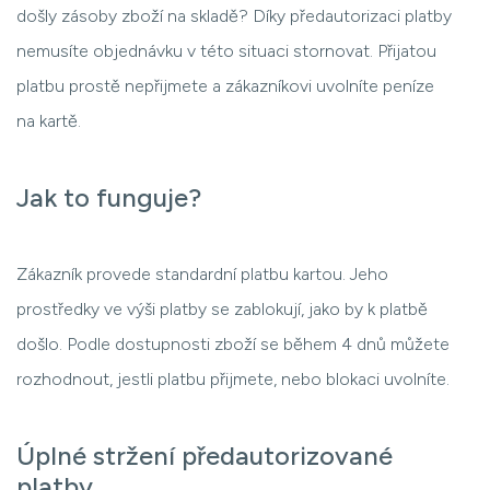
došly zásoby zboží na skladě? Díky předautorizaci platby
nemusíte objednávku v této situaci stornovat. Přijatou
platbu prostě nepřijmete a zákazníkovi uvolníte peníze
na kartě.
Jak to funguje?
Zákazník provede standardní platbu kartou. Jeho
prostředky ve výši platby se zablokují, jako by k platbě
došlo. Podle dostupnosti zboží se během 4 dnů můžete
rozhodnout, jestli platbu přijmete, nebo blokaci uvolníte.
Úplné stržení předautorizované
platby