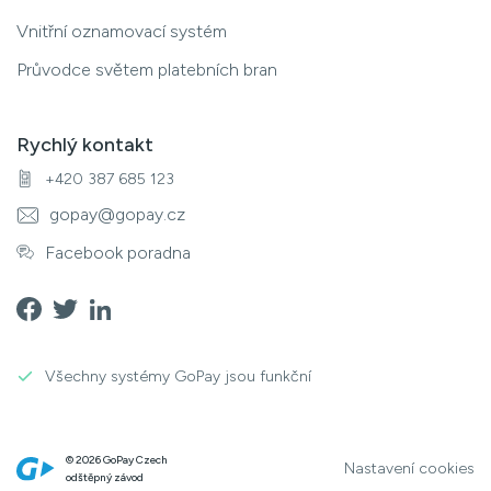
Vnitřní oznamovací systém
Průvodce světem platebních bran
Rychlý kontakt
+420 387 685 123
gopay@gopay.cz
Facebook poradna
Všechny systémy GoPay jsou funkční
© 2026 GoPay Czech
Nastavení cookies
odštěpný závod