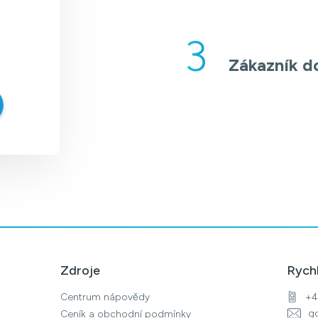
3
Zákazník d
Zdroje
Rych
Centrum nápovědy
+4
g
Ceník a obchodní podmínky