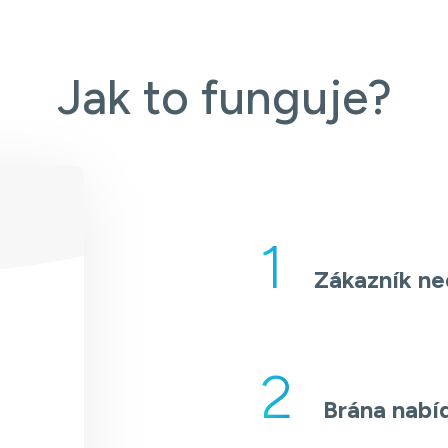
Jak to funguje?
1
Zákazník ne
2
Brána nabí