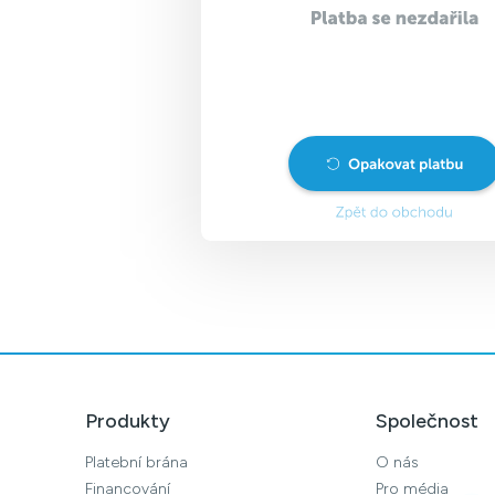
Produkty
Společnost
Platební brána
O nás
Financování
Pro média