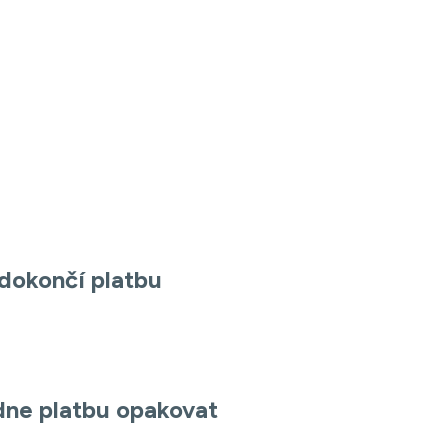
dokončí platbu
dne platbu opakovat