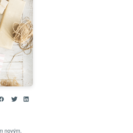
ím novým.