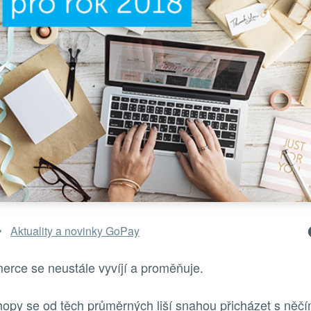
Aktuality a novinky GoPay
rce se neustále vyvíjí a proměňuje.
hopy se od těch průměrných liší snahou přicházet s něč