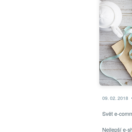
09. 02. 2018
Svět e-comme
Nejlepší e-s