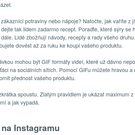
házet.
 zákazníci potraviny nebo nápoje? Natočte, jak vaříte z jí
 dejte tak lidem zadarmo recept. Poraďte, které sýry se 
 dále. Lidé zbožňují návody, recepty a rady všeho druhu.
bujete dovést až za ruku ke koupi vašeho produktu.
ávkou mohou být GIF formáty videí, které už dávno nepo
áci na sociálních sítích. Pomocí GIFu můžete hravou a
rnit přednost vašeho produktu.
zkrátka spoustu. Zlatým pravidlem je ukázat maximum z 
mí a jak vypadá.
 na Instagramu