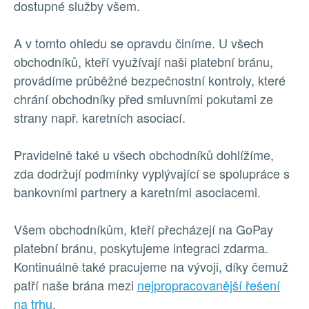
dostupné služby všem.
A v tomto ohledu se opravdu činíme. U všech
obchodníků, kteří využívají naši platební bránu,
provádíme průběžné bezpečnostní kontroly, které
chrání obchodníky před smluvními pokutami ze
strany např. karetních asociací.
Pravidelně také u všech obchodníků dohlížíme,
zda dodržují podmínky vyplývající se spolupráce s
bankovními partnery a karetními asociacemi.
Všem obchodníkům, kteří přecházejí na GoPay
platební bránu, poskytujeme integraci zdarma.
Kontinuálně také pracujeme na vývoji, díky čemuž
patří naše brána mezi
nejpropracovanější řešení
na trhu
.