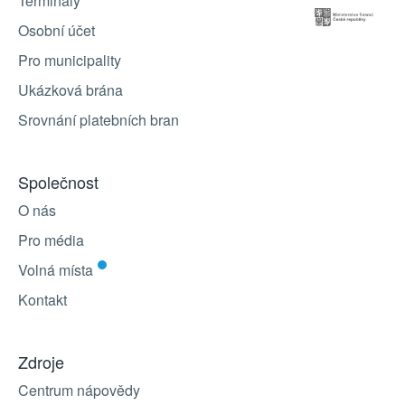
Terminály
Osobní účet
Pro municipality
Ukázková brána
Srovnání platebních bran
Společnost
O nás
Pro média
Volná místa
Kontakt
Zdroje
Centrum nápovědy