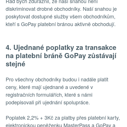
Rád bych zdůraznil, že naší snahou není
diskriminovat drobné obchodníky. Naší snahou je
poskytovat dostupné služby všem obchodníkům,
kteří s GoPay platební bránou aktivně obchodují.
4. Ujednané poplatky za transakce
na platební bráně GoPay zůstávají
stejné
Pro všechny obchodníky budou i nadále platit
ceny, které mají ujednané a uvedené v
registračních formulářích, které s námi
podepisovali při ujednání spolupráce.
Poplatek 2,2% + 3Kč za platby přes platební karty,
elektronickou peněženku MasterPass a GoPay a