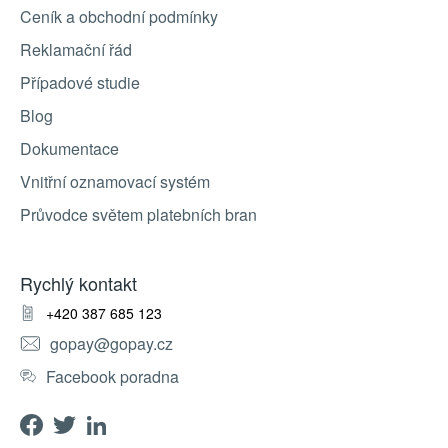
Ceník a obchodní podmínky
Reklamační řád
Případové studie
Blog
Dokumentace
Vnitřní oznamovací systém
Průvodce světem platebních bran
Rychlý kontakt
+420 387 685 123
gopay@gopay.cz
Facebook poradna