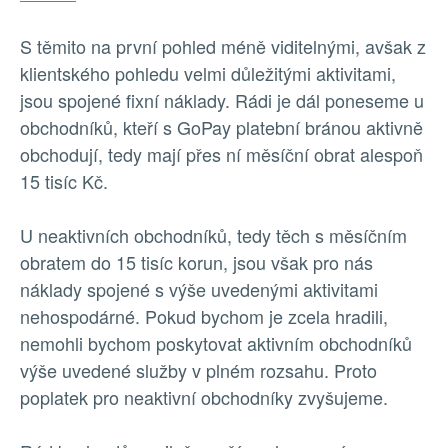
S těmito na první pohled méně viditelnými, avšak z
klientského pohledu velmi důležitými aktivitami,
jsou spojené fixní náklady. Rádi je dál poneseme u
obchodníků, kteří s GoPay platební bránou aktivně
obchodují, tedy mají přes ní měsíční obrat alespoň
15 tisíc Kč.
U neaktivních obchodníků, tedy těch s měsíčním
obratem do 15 tisíc korun, jsou však pro nás
náklady spojené s výše uvedenými aktivitami
nehospodárné. Pokud bychom je zcela hradili,
nemohli bychom poskytovat aktivním obchodníků
výše uvedené služby v plném rozsahu. Proto
poplatek pro neaktivní obchodníky zvyšujeme.