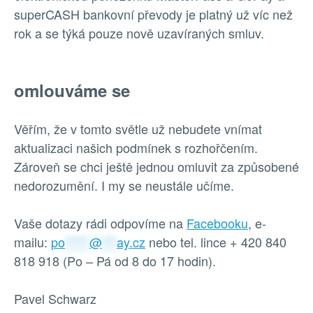
superCASH bankovní převody je platný už víc než
rok a se týká pouze nově uzavíraných smluv.
omlouváme se
Věřím, že v tomto světle už nebudete vnímat
aktualizaci našich podmínek s rozhořčením.
Zároveň se chci ještě jednou omluvit za způsobené
nedorozumění. I my se neustále učíme.
Vaše dotazy rádi odpovíme na
Facebooku
, e-
mailu:
po
*****
@
***
ay.cz
nebo tel. lince + 420 840
818 918 (Po – Pá od 8 do 17 hodin).
Pavel Schwarz