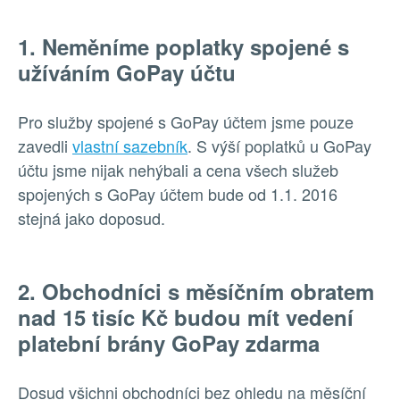
1. Neměníme poplatky spojené s
užíváním GoPay účtu
Pro služby spojené s GoPay účtem jsme pouze
zavedli
vlastní sazebník
. S výší poplatků u GoPay
účtu jsme nijak nehýbali a cena všech služeb
spojených s GoPay účtem bude od 1.1. 2016
stejná jako doposud.
2. Obchodníci s měsíčním obratem
nad 15 tisíc Kč budou mít vedení
platební brány GoPay zdarma
Dosud všichni obchodníci bez ohledu na měsíční