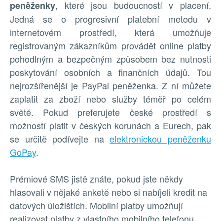
, které jsou budoucností v placení.
peněženky
Jedná se o progresivní platební metodu v
internetovém prostředí, která umožňuje
registrovaným zákazníkům provádět online platby
pohodlným a bezpečným způsobem bez nutnosti
poskytování osobních a finančních údajů. Tou
nejrozšířenější je PayPal peněženka. Z ní můžete
zaplatit za zboží nebo služby téměř po celém
světě. Pokud preferujete české prostředí s
možností platit v českých korunách a Eurech, pak
se určitě podívejte na
elektronickou peněženku
GoPay
.
Prémiové SMS jistě znáte, pokud jste někdy
hlasovali v nějaké anketě nebo si nabíjeli kredit na
datových úložištích. Mobilní platby umožňují
realizovat platby z vlastního mobilního telefonu.