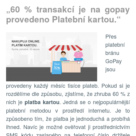
„60 % transakcí je na gopay
provedeno Platební kartou.“
Přes
platební
bránu
GoPay
jsou
provedeny každý měsíc tisíce plateb. Pokud si je
rozdělíme dle způsobu, zjistíme, že zhruba 60 % z
nich je
. Jedná se o nejpopulárnější
platba kartou
platební metodou v prostředí internetu. Je to
způsobeno tím, že platba je jednoduchá a probíhá
ihned. Navíc je možné ověřovat ji prostřednictvím
SMS kódu zaslaného na telefonní číslo držitele