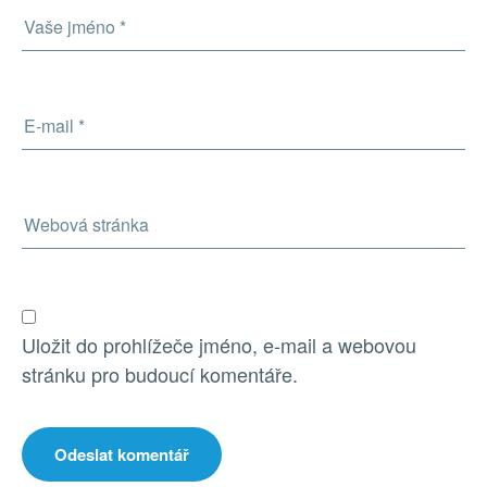
Uložit do prohlížeče jméno, e-mail a webovou
stránku pro budoucí komentáře.