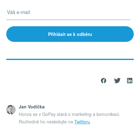
Jan Vodička
Honza se v GoPay stará o marketing a komunikaci.
Rozhodně ho nesledujte na
Twitteru
.