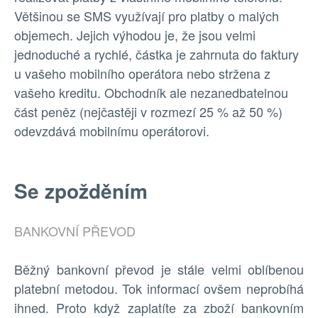
Většinou se SMS využívají pro platby o malých
objemech. Jejich výhodou je, že jsou velmi
jednoduché a rychlé, částka je zahrnuta do faktury
u vašeho mobilního operátora nebo stržena z
vašeho kreditu. Obchodník ale nezanedbatelnou
část peněz (nejčastěji v rozmezí 25 % až 50 %)
odevzdává mobilnímu operátorovi.
Se zpožděním
BANKOVNÍ PŘEVOD
Běžný bankovní převod je stále velmi oblíbenou
platební metodou. Tok informací ovšem neprobíhá
ihned. Proto když zaplatíte za zboží bankovním