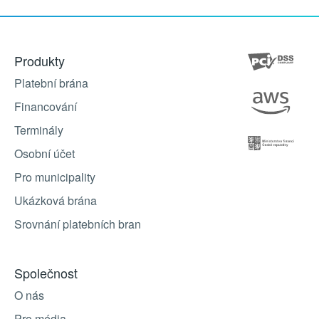
Produkty
Platební brána
Financování
Terminály
Osobní účet
Pro municipality
Ukázková brána
Srovnání platebních bran
Společnost
O nás
Pro média