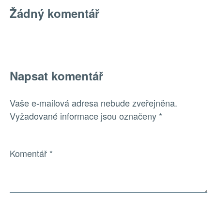
Žádný komentář
Napsat komentář
Vaše e-mailová adresa nebude zveřejněna.
Vyžadované informace jsou označeny
*
Komentář
*