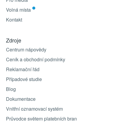
Volná místa
Kontakt
Zdroje
Centrum nápovědy
Ceník a obchodní podmínky
Reklamační řád
Případové studie
Blog
Dokumentace
Vnitřní oznamovací systém
Průvodce světem platebních bran