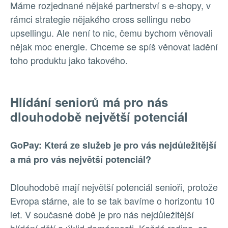
Máme rozjednané nějaké partnerství s e-shopy, v
rámci strategie nějakého cross sellingu nebo
upsellingu. Ale není to nic, čemu bychom věnovali
nějak moc energie. Chceme se spíš věnovat ladění
toho produktu jako takového.
Hlídání seniorů má pro nás
dlouhodobě největší potenciál
GoPay: Která ze služeb je pro vás nejdůležitější
a má pro vás největší potenciál?
Dlouhodobě mají největší potenciál senioři, protože
Evropa stárne, ale to se tak bavíme o horizontu 10
let. V současné době je pro nás nejdůležitější