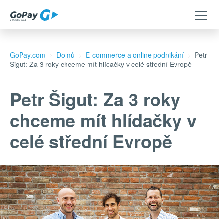
GoPay.com
Domů
E-commerce a online podnikání
Petr
Šigut: Za 3 roky chceme mít hlídačky v celé střední Evropě
Petr Šigut: Za 3 roky
chceme mít hlídačky v
celé střední Evropě