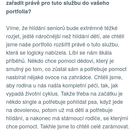
zařadit právě pro tuto službu do vašeho
portfolia?
Víme, že hlídání seniorů bude extrémně těžké
rozjet, ještě náročnější než hlídání dětí, ale chtěli
jsme naše portfolio rozšířit právě o tuto službu,
která se logicky nabízela. Líbí se nám škála
příběhů. Někdo chce pomoci dědovi, který je
smutný po tom, co zůstal sám a potřebuje pomoct
nasbírat nějaké ovoce na zahrádce. Chtěli jsme,
aby rodina u nás našla kompletní péči, tak, jak
vypadá životní cyklus. Takže třeba na začátku je
někdo single a potřebuje pohlídat psa, když jede
na dovolenou, potom už má děti a potřebuje
hlídání, a nakonec má stárnoucí rodiče, se kterými
chce pomoct. Takhle jsme to chtěli celé zarámovat.