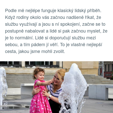
Podle mě nejlépe funguje klasický lidský příběh.
Když rodiny okolo vás začnou nadšeně říkat, že
službu využívají a jsou s ní spokojení, začne se to
postupně nabalovat a lidé si pak začnou myslet, že
je to normální. Lidé si doporučují službu mezi
sebou, a tím pádem jí věří. To je vlastně nejlepší
cesta, jakou jsme mohli zvolit.