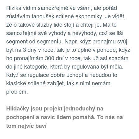
Rizika vidím samozřejmě ve všem, ale pořád
zůstávám fanoušek sdílené ekonomiky. Je vidět,
že o takové služby lidé stojí a chtějí je. Má to
samozřejmě své výhody a nevýhody, což se liší
segment od segmentu. Např. když pronajmu svůj
byt na 3 dny v roce, tak je to úplně v pohodě, když
ho pronajímám 300 dní v roce, tak už asi spadám
do jiné kategorie, která by regulována být měla.
Když se regulace dobře uchopí a nebudou to
klasické sdílené zabíjet, tak s nimi nemám
problém.
Hlídačky jsou projekt jednoduchý na
pochopení a navíc lidem pomáhá. To nás na
tom nejvíc baví