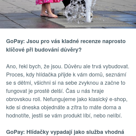
GoPay: Jsou pro vás kladné recenze naprosto
klíčové při budování důvěry?
Ano, řekl bych, že jsou. Důvěru ale trvá vybudovat.
Proces, kdy hlídačka přijde k vám domů, seznámí
se s dětmi, všichni si na sebe zvyknou a začne to
fungovat je prostě delší. Čas u nás hraje
obrovskou roli. Nefungujeme jako klasický e-shop,
kde si dneska objednáte a zítra to máte doma a
hodnotíte, jestli se vám produkt líbí, nebo nelíbí.
GoPay: Hlídačky vypadají jako služba vhodná