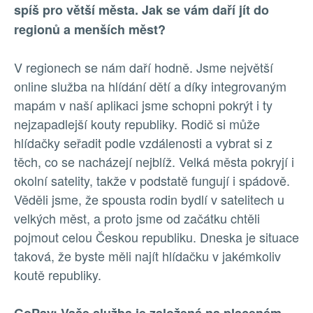
spíš pro větší města. Jak se vám daří jít do
regionů a menších měst?
V regionech se nám daří hodně. Jsme největší
online služba na hlídání dětí a díky integrovaným
mapám v naší aplikaci jsme schopni pokrýt i ty
nejzapadlejší kouty republiky. Rodič si může
hlídačky seřadit podle vzdálenosti a vybrat si z
těch, co se nacházejí nejblíž. Velká města pokryjí i
okolní satelity, takže v podstatě fungují i spádově.
Věděli jsme, že spousta rodin bydlí v satelitech u
velkých měst, a proto jsme od začátku chtěli
pojmout celou Českou republiku. Dneska je situace
taková, že byste měli najít hlídačku v jakémkoliv
koutě republiky.