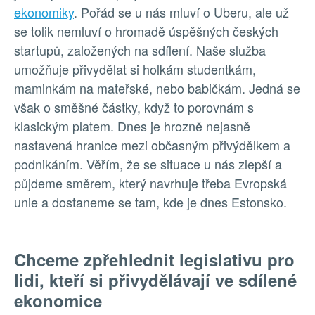
ekonomiky
. Pořád se u nás mluví o Uberu, ale už
se tolik nemluví o hromadě úspěšných českých
startupů, založených na sdílení. Naše služba
umožňuje přivydělat si holkám studentkám,
maminkám na mateřské, nebo babičkám. Jedná se
však o směšné částky, když to porovnám s
klasickým platem. Dnes je hrozně nejasně
nastavená hranice mezi občasným přivýdělkem a
podnikáním. Věřím, že se situace u nás zlepší a
půjdeme směrem, který navrhuje třeba Evropská
unie a dostaneme se tam, kde je dnes Estonsko.
Chceme zpřehlednit legislativu pro
lidi, kteří si přivydělávají ve sdílené
ekonomice