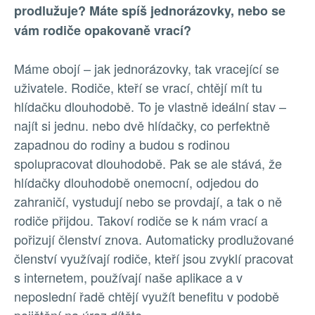
prodlužuje? Máte spíš jednorázovky, nebo se
vám rodiče opakovaně vrací?
Máme obojí – jak jednorázovky, tak vracející se
uživatele. Rodiče, kteří se vrací, chtějí mít tu
hlídačku dlouhodobě. To je vlastně ideální stav –
najít si jednu. nebo dvě hlídačky, co perfektně
zapadnou do rodiny a budou s rodinou
spolupracovat dlouhodobě. Pak se ale stává, že
hlídačky dlouhodobě onemocní, odjedou do
zahraničí, vystudují nebo se provdají, a tak o ně
rodiče přijdou. Takoví rodiče se k nám vrací a
pořizují členství znova. Automaticky prodlužované
členství využívají rodiče, kteří jsou zvyklí pracovat
s internetem, používají naše aplikace a v
neposlední řadě chtějí využít benefitu v podobě