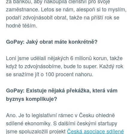
za bankou, aby nakoupila členství pro svoje
zaměstnance. Letos se nám, alespoň si to myslím,
podaří zdvojnásobit obrat, takže na příští rok se
hodně těším.
GoPay: Jaký obrat máte konkrétně?
Loni jsme udělali nějakých 6 milionů korun, takže
když to zdvojnásobíme, bude to super. Každý rok
se snažíme jít o 100 procent nahoru.
GoPay: Existuje nějaká překážka, která vám
byznys komplikuje?
Ano. Je to legislativní rámec v Česku ohledně
sdílené ekonomiky. S dalšími českými startupy
jsme spoluzaložili projekt
Česká asociace sdílené