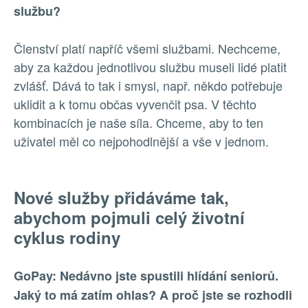
službu?
Členství platí napříč všemi službami. Nechceme,
aby za každou jednotlivou službu museli lidé platit
zvlášť. Dává to tak i smysl, např. někdo potřebuje
uklidit a k tomu občas vyvenčit psa. V těchto
kombinacích je naše síla. Chceme, aby to ten
uživatel měl co nejpohodlnější a vše v jednom.
Nové služby přidáváme tak,
abychom pojmuli celý životní
cyklus rodiny
GoPay: Nedávno jste spustili hlídání seniorů.
Jaký to má zatím ohlas? A proč jste se rozhodli