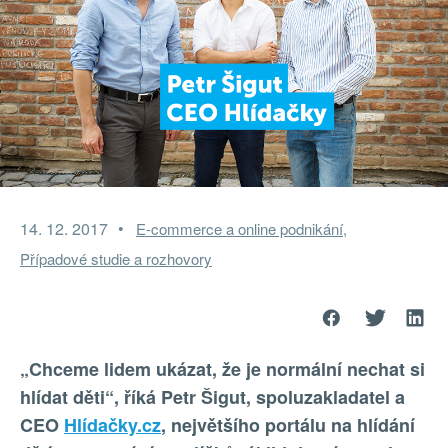
14. 12. 2017
E-commerce a online podnikání
Případové studie a rozhovory
„Chceme lidem ukázat, že je normální nechat si
hlídat děti“, říká Petr Šigut, spoluzakladatel a
CEO
Hlídačky.cz
, největšího portálu na hlídání