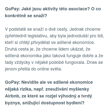
GoPay: Jaké jsou aktivity této asociace? O co
konkrétně se snaží?
V podstatě se snaží o dvě cesty. Jednak chceme
zpřehlednit legislativu, aby byla jednodušší pro lidi,
kteří si chtějí přivydělat ve sdílené ekonomice.
Druhá cesta je, že chceme lidem ukázat, že
sdílená ekonomika jako taková funguje dobře a že
tady vždycky v nějaké podobě fungovala. Dnes se
jenom přelila do online světa.
GoPay: Nevidíte ale ve sdílené ekonomice
nějaká rizika, např. zneužívání myšlenky
Airbnb, ze které se rozjel výhodný a tvrdý
byznys, snižující dostupnost bydlení?