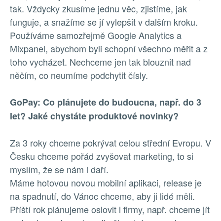
tak. Vždycky zkusíme jednu věc, zjistíme, jak
funguje, a snažíme se jí vylepšit v dalším kroku.
Používáme samozřejmě Google Analytics a
Mixpanel, abychom byli schopní všechno měřit a z
toho vycházet. Nechceme jen tak blouznit nad
něčím, co neumíme podchytit čísly.
GoPay: Co plánujete do budoucna, např. do 3
let? Jaké chystáte produktové novinky?
Za 3 roky chceme pokrývat celou střední Evropu. V
Česku chceme pořád zvyšovat marketing, to si
myslím, že se nám i daří.
Máme hotovou novou mobilní aplikaci, release je
na spadnutí, do Vánoc chceme, aby ji lidé měli.
Příští rok plánujeme oslovit i firmy, např. chceme jít