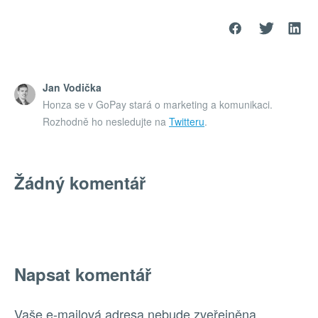
Jan Vodička
Honza se v GoPay stará o marketing a komunikaci.
Rozhodně ho nesledujte na
Twitteru
.
Žádný komentář
Napsat komentář
Vaše e-mailová adresa nebude zveřejněna.