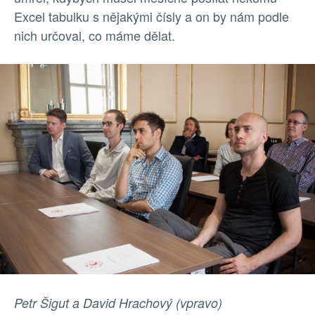
Excel tabulku s nějakými čísly a on by nám podle
nich určoval, co máme dělat.
Petr Šigut a David Hrachový (vpravo)