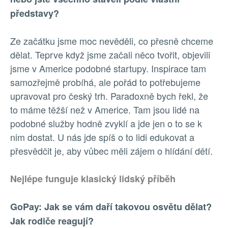
představy?
Ze začátku jsme moc nevěděli, co přesně chceme
dělat. Teprve když jsme začali něco tvořit, objevili
jsme v Americe podobné startupy. Inspirace tam
samozřejmě probíhá, ale pořád to potřebujeme
upravovat pro český trh. Paradoxně bych řekl, že
to máme těžší než v Americe. Tam jsou lidé na
podobné služby hodně zvyklí a jde jen o to se k
nim dostat. U nás jde spíš o to lidi edukovat a
přesvědčit je, aby vůbec měli zájem o hlídání dětí.
Nejlépe funguje klasický lidský příběh
GoPay: Jak se vám daří takovou osvětu dělat?
Jak rodiče reagují?