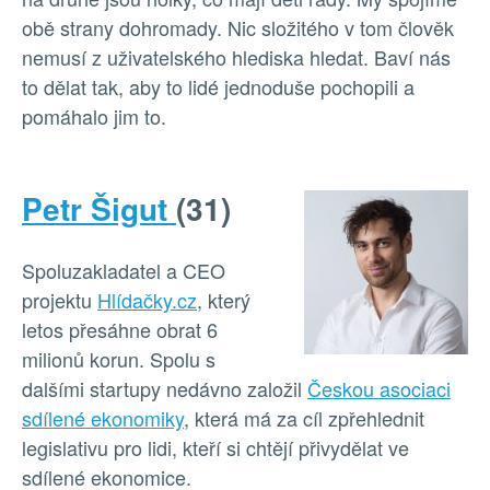
obě strany dohromady. Nic složitého v tom člověk
nemusí z uživatelského hlediska hledat. Baví nás
to dělat tak, aby to lidé jednoduše pochopili a
pomáhalo jim to.
Petr Šigut
(31)
Spoluzakladatel a CEO
projektu
Hlídačky.cz
, který
letos přesáhne obrat 6
milionů korun. Spolu s
dalšími startupy nedávno založil
Českou asociaci
sdílené ekonomiky
, která má za cíl zpřehlednit
legislativu pro lidi, kteří si chtějí přivydělat ve
sdílené ekonomice.