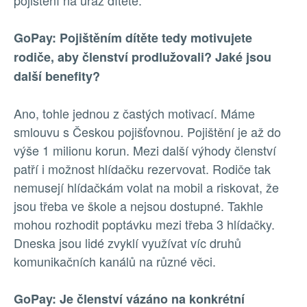
pojištění na úraz dítěte.
GoPay: Pojištěním dítěte tedy motivujete
rodiče, aby členství prodlužovali? Jaké jsou
další benefity?
Ano, tohle jednou z častých motivací. Máme
smlouvu s Českou pojišťovnou. Pojištění je až do
výše 1 milionu korun. Mezi další výhody členství
patří i možnost hlídačku rezervovat. Rodiče tak
nemusejí hlídačkám volat na mobil a riskovat, že
jsou třeba ve škole a nejsou dostupné. Takhle
mohou rozhodit poptávku mezi třeba 3 hlídačky.
Dneska jsou lidé zvyklí využívat víc druhů
komunikačních kanálů na různé věci.
GoPay: Je členství vázáno na konkrétní