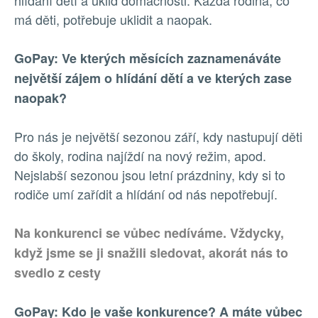
hlídání dětí a úklid domácnosti. Každá rodina, co
má děti, potřebuje uklidit a naopak.
GoPay: Ve kterých měsících zaznamenáváte
největší zájem o hlídání dětí a ve kterých zase
naopak?
Pro nás je největší sezonou září, kdy nastupují děti
do školy, rodina najíždí na nový režim, apod.
Nejslabší sezonou jsou letní prázdniny, kdy si to
rodiče umí zařídit a hlídání od nás nepotřebují.
Na konkurenci se vůbec nedíváme. Vždycky,
když jsme se ji snažili sledovat, akorát nás to
svedlo z cesty
GoPay: Kdo je vaše konkurence? A máte vůbec