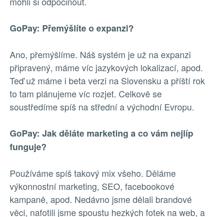
mohli si odpočinout.
GoPay: Přemýšlíte o expanzi?
Ano, přemýšlíme. Náš systém je už na expanzi
připravený, máme víc jazykových lokalizací, apod.
Teď už máme i beta verzi na Slovensku a příští rok
to tam plánujeme víc rozjet. Celkově se
soustředíme spíš na střední a východní Evropu.
GoPay: Jak děláte marketing a co vám nejlíp
funguje?
Používáme spíš takový mix všeho. Děláme
výkonnostní marketing, SEO, facebookové
kampaně, apod. Nedávno jsme dělali brandové
věci, nafotili jsme spoustu hezkých fotek na web, a