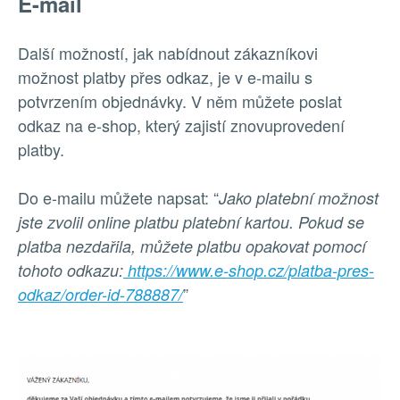
E-mail
Další možností, jak nabídnout zákazníkovi
možnost platby přes odkaz, je v e-mailu s
potvrzením objednávky. V něm můžete poslat
odkaz na e-shop, který zajistí znovuprovedení
platby.
Do e-mailu můžete napsat: “
Jako platební možnost
jste zvolil online platbu platební kartou. Pokud se
platba nezdařila, můžete platbu opakovat pomocí
tohoto odkazu:
https://www.e-shop.cz/platba-pres-
”
odkaz/order-id-788887/