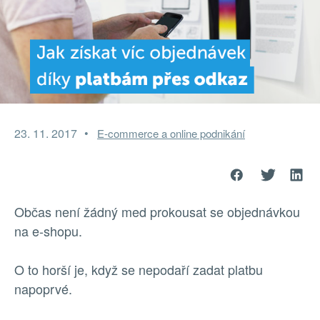
23. 11. 2017
E-commerce a online podnikání
Občas není žádný med prokousat se objednávkou
na e-shopu.
O to horší je, když se nepodaří zadat platbu
napoprvé.