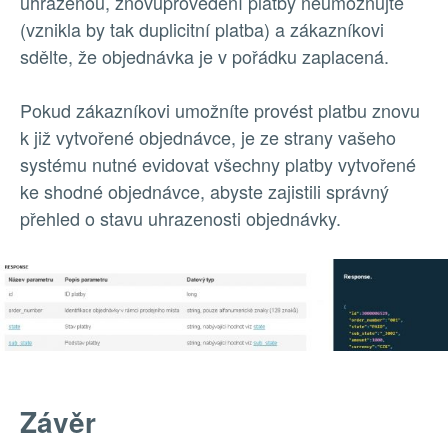
uhrazenou, znovuprovedení platby neumožňujte
(vznikla by tak duplicitní platba) a zákazníkovi
sdělte, že objednávka je v pořádku zaplacená.
Pokud zákazníkovi umožníte provést platbu znovu
k již vytvořené objednávce, je ze strany vašeho
systému nutné evidovat všechny platby vytvořené
ke shodné objednávce, abyste zajistili správný
přehled o stavu uhrazenosti objednávky.
Závěr