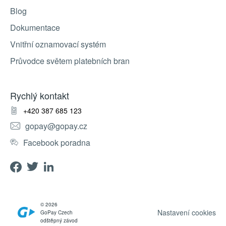
Blog
Dokumentace
Vnitřní oznamovací systém
Průvodce světem platebních bran
Rychlý kontakt
+420 387 685 123
gopay@gopay.cz
Facebook poradna
© 2026
Nastavení cookies
GoPay Czech
odštěpný závod