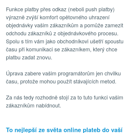
Funkce platby přes odkaz (neboli push platby)
výrazně zvýší komfort opětovného uhrazení
objednávky vašim zákazníkům a pomůže zamezit
odchodu zákazníků z objednávkového procesu.
Spolu s tím vám jako obchodníkovi ušetří spoustu
času při komunikaci se zákazníkem, který chce
platbu zadat znovu.
Úprava zabere vašim programátorům jen chvilku
času, protože mohou použít stávajících metod.
Za nás tedy rozhodně stojí za to tuto funkci vašim
zákazníkům nabídnout.
To nejlepší ze světa online plateb do vaší