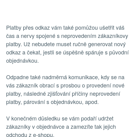
Platby přes odkaz vám také pomůžou ušetřit váš
čas a nervy spojené s neprovedením zákazníkovy
platby. Už nebudete muset ručně generovat nový
odkaz a čekat, jestli se úspěšně spáruje s původní
objednávkou.
Odpadne také nadměrná komunikace, kdy se na
vás zákazník obrací s prosbou o provedení nové
platby, následné zjišťování příčiny neprovedení
platby, párování s objednávkou, apod.
V konečném důsledku se vám podaří udržet
zákazníky v objednávce a zamezíte tak jejich
odchodu z e-shopu.