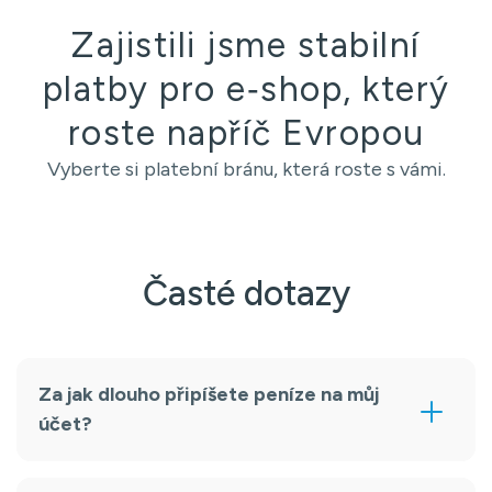
Zajistili jsme stabilní
platby pro e‑shop, který
roste napříč Evropou
Vyberte si platební bránu, která roste s vámi.
Časté dotazy
Za jak dlouho připíšete peníze na můj
účet?