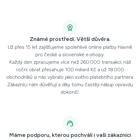
Známé prostředí. Větší důvěra.
Už přes 15 let zajišťujeme spolehlivé online platby hlavně
pro české a slovenské e‑shopy.
Každý den zpracujeme více než 260 000 transakcí, náš
roční obrat přesahuje 100 miliard Kč a už 18 000
obchodníků si nás vybralo jako svého platebního partnera.
Zákazníci nám důvěřují a díky tomu častěji nákup opravdu
dokončí.
Máme podporu, kterou pochválí i vaši zákazníci