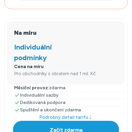
Na míru
Individuální
podmínky
Cena na míru
Pro obchodníky s obratem nad 1 mil. Kč
Měsíční provoz:
zdarma
Individuální sazby
Dedikovaná podpora
Spuštění a ukončení zdarma
Podrobný detail tarifu
Začít zdarma