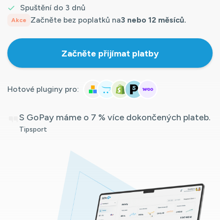
Spuštění do 3 dnů
Začněte bez poplatků na
3 nebo 12 měsíců.
Akce
Začněte přijímat platby
Hotové pluginy pro:
S GoPay máme o 7 % více dokončených plateb.
Tipsport