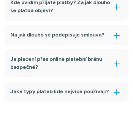
Kde uvidím přijaté platby? Za jak dlouho
se platba objeví?
Na jak dlouho se podepisuje smlouva?
Je placení přes online platební bránu
bezpečné?
Jaké typy plateb lidé nejvíce používají?