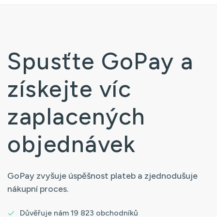
Spusťte GoPay a
získejte víc
zaplacených
objednávek
GoPay zvyšuje úspěšnost plateb a zjednodušuje
nákupní proces.
Důvěřuje nám 19 823 obchodníků