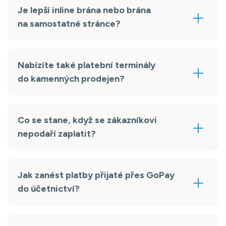
Je lepší inline brána nebo brána
na samostatné stránce?
Nabízíte také platební terminály
do kamenných prodejen?
Co se stane, když se zákazníkovi
nepodaří zaplatit?
Jak zanést platby přijaté přes GoPay
do účetnictví?