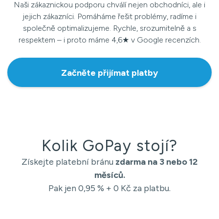
Naši zákaznickou podporu chválí nejen obchodníci, ale i
jejich zákazníci. Pomáháme řešit problémy, radíme i
společně optimalizujeme. Rychle, srozumitelně a s
respektem – i proto máme 4,6★ v Google recenzích.
Začněte přijímat platby
Kolik GoPay stojí?
Získejte platební bránu
zdarma na 3 nebo 12
měsíců.
Pak jen 0,95 % + 0 Kč za platbu.