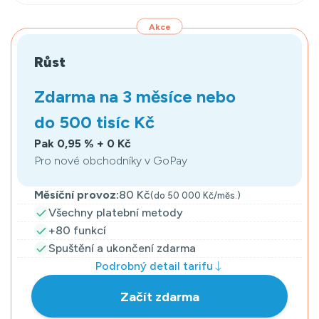
Akce
Růst
Zdarma na 3 měsíce nebo
do 500 tisíc Kč
Pak 0,95 % + 0 Kč
Pro nové obchodníky v GoPay
Měsíční provoz:
80 Kč
(do 50 000 Kč/měs.)
Všechny platební metody
+80 funkcí
Spuštění a ukončení zdarma
Podrobný detail tarifu
Začít zdarma