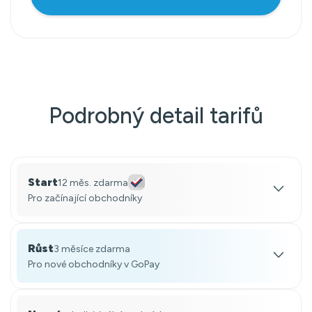
Podrobný detail tarifů
Start
12 měs. zdarma
Pro začínající obchodníky
Růst
3 měsíce zdarma
Pro nové obchodníky v GoPay