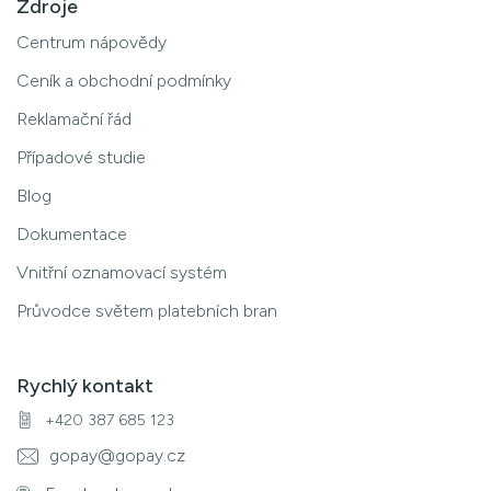
Zdroje
Centrum nápovědy
Ceník a obchodní podmínky
Reklamační řád
Případové studie
Blog
Dokumentace
Vnitřní oznamovací systém
Průvodce světem platebních bran
Rychlý kontakt
+420 387 685 123
gopay@gopay.cz