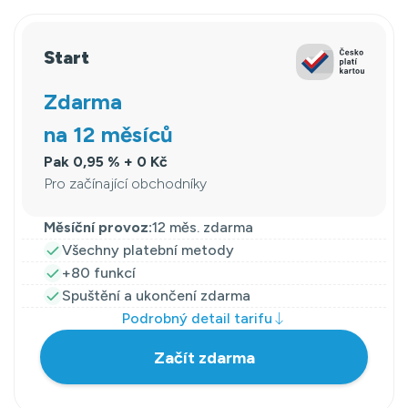
Start
Zdarma
na 12 měsíců
Pak 0,95 % + 0 Kč
Pro začínající obchodníky
Měsíční provoz:
12 měs. zdarma
Všechny platební metody
+80 funkcí
Spuštění a ukončení zdarma
Podrobný detail tarifu
Začít zdarma