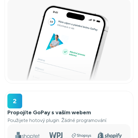
2
Propojíte GoPay s vaším webem
Použijete hotový plugin. Žádné programování.