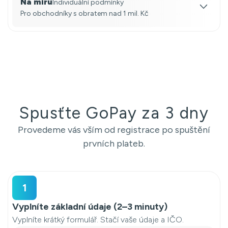
Na míru
Individuální podmínky
Pro obchodníky s obratem nad 1 mil. Kč
Spusťte GoPay za 3 dny
Provedeme vás vším od registrace po spuštění
prvních plateb.
1
Vyplníte základní údaje (2–3 minuty)
Vyplníte krátký formulář. Stačí vaše údaje a IČO.